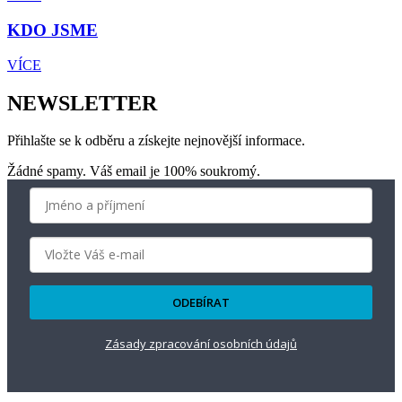
KDO JSME
VÍCE
NEWSLETTER
Přihlašte se k odběru a získejte nejnovější informace.
Žádné spamy. Váš email je 100% soukromý.
ODEBÍRAT
Zásady zpracování osobních údajů