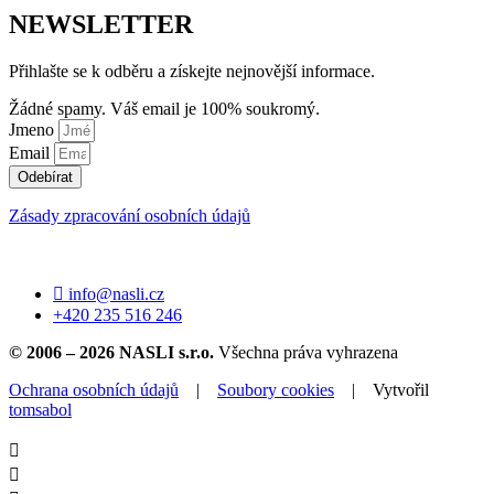
NEWSLETTER
Přihlašte se k odběru a získejte nejnovější informace.
Žádné spamy. Váš email je 100% soukromý.
Jmeno
Email
Odebírat
Zásady zpracování osobních údajů
info@nasli.cz
+420 235 516 246
© 2006 – 2026
NASLI s.r.o.
Všechna práva vyhrazena
Ochrana osobních údajů
|
Soubory cookies
| Vytvořil
tomsabol