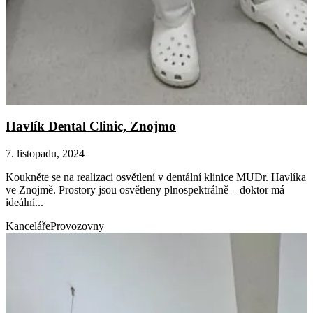
Havlík Dental Clinic, Znojmo
7. listopadu, 2024
Koukněte se na realizaci osvětlení v dentální klinice MUDr. Havlíka
ve Znojmě. Prostory jsou osvětleny plnospektrálně – doktor má
ideální...
Kanceláře
Provozovny