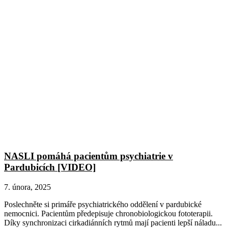
NASLI pomáhá pacientům psychiatrie v
Pardubicích [VIDEO]
7. února, 2025
Poslechněte si primáře psychiatrického oddělení v pardubické
nemocnici. Pacientům předepisuje chronobiologickou fototerapii.
Díky synchronizaci cirkadiánních rytmů mají pacienti lepší náladu...