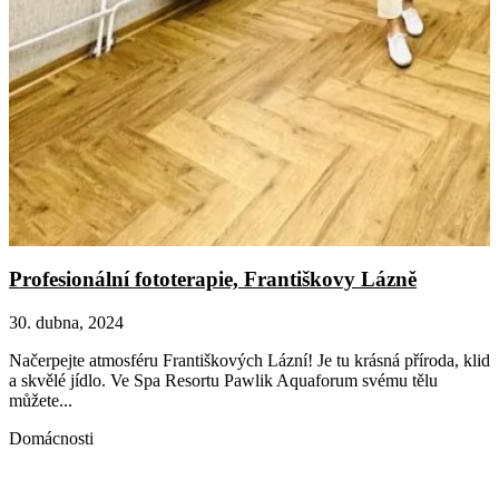
Profesionální fototerapie, Františkovy Lázně
30. dubna, 2024
Načerpejte atmosféru Františkových Lázní! Je tu krásná příroda, klid
a skvělé jídlo. Ve Spa Resortu Pawlik Aquaforum svému tělu
můžete...
Domácnosti