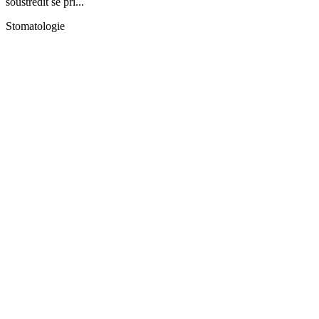
soustředit se při...
Stomatologie