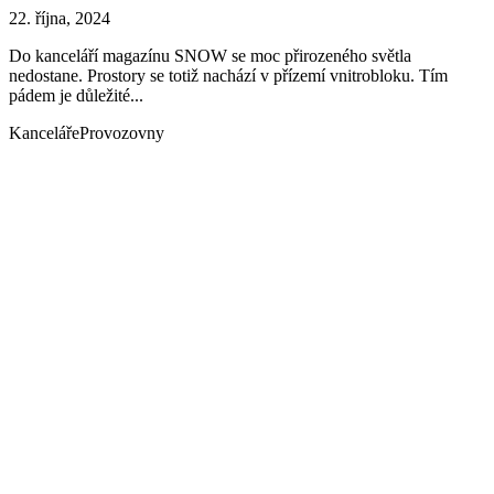
22. října, 2024
Do kanceláří magazínu SNOW se moc přirozeného světla
nedostane. Prostory se totiž nachází v přízemí vnitrobloku. Tím
pádem je důležité...
Kanceláře
Provozovny