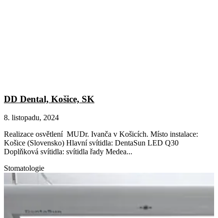
DD Dental, Košice, SK
8. listopadu, 2024
Realizace osvětlení MUDr. Ivanča v Košicích. Místo instalace:
Košice (Slovensko) Hlavní svítidla: DentaSun LED Q30
Doplňková svítidla: svítidla řady Medea...
Stomatologie