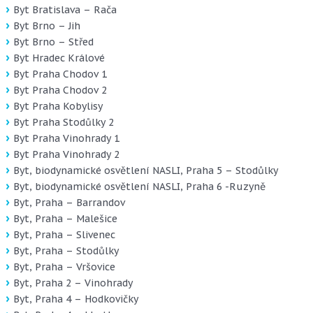
Byt Bratislava – Rača
Byt Brno – Jih
Byt Brno – Střed
Byt Hradec Králové
Byt Praha Chodov 1
Byt Praha Chodov 2
Byt Praha Kobylisy
Byt Praha Stodůlky 2
Byt Praha Vinohrady 1
Byt Praha Vinohrady 2
Byt, biodynamické osvětlení NASLI, Praha 5 – Stodůlky
Byt, biodynamické osvětlení NASLI, Praha 6 -Ruzyně
Byt, Praha – Barrandov
Byt, Praha – Malešice
Byt, Praha – Slivenec
Byt, Praha – Stodůlky
Byt, Praha – Vršovice
Byt, Praha 2 – Vinohrady
Byt, Praha 4 – Hodkovičky