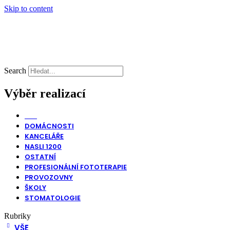
Skip to content
Search
Výběr realizací
VŠE
DOMÁCNOSTI
KANCELÁŘE
NASLI 1200
OSTATNÍ
PROFESIONÁLNÍ FOTOTERAPIE
PROVOZOVNY
ŠKOLY
STOMATOLOGIE
Rubriky
VŠE