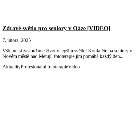
Zdravé světlo pro seniory v Oáze [VIDEO]
7. února, 2025
Všichni si zasloužíme život v lepším světle! Koukněte na seniory v
Novém městě nad Metují, fototerapie jim pomáhá každý den...
Aktuality
Profesionální fototerapie
Video