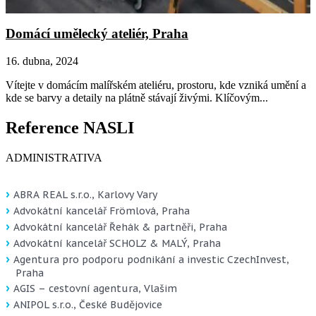
Domácí umělecký ateliér, Praha
16. dubna, 2024
Vítejte v domácím malířském ateliéru, prostoru, kde vzniká umění a
kde se barvy a detaily na plátně stávají živými. Klíčovým...
Reference
NASLI
ADMINISTRATIVA
ABRA REAL s.r.o., Karlovy Vary
Advokátní kancelář Frömlová, Praha
Advokátní kancelář Řehák & partněři, Praha
Advokátní kancelář SCHOLZ & MALÝ, Praha
Agentura pro podporu podnikání a investic CzechInvest,
Praha
AGIS – cestovní agentura, Vlašim
ANIPOL s.r.o., České Budějovice