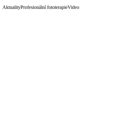
Aktuality
Profesionální fototerapie
Video