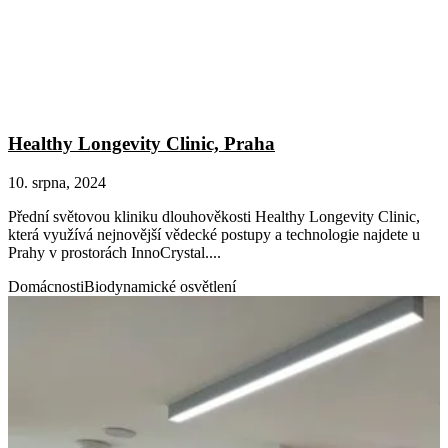
Healthy Longevity Clinic, Praha
10. srpna, 2024
Přední světovou kliniku dlouhověkosti Healthy Longevity Clinic,
která využívá nejnovější vědecké postupy a technologie najdete u
Prahy v prostorách InnoCrystal....
Domácnosti
Biodynamické osvětlení