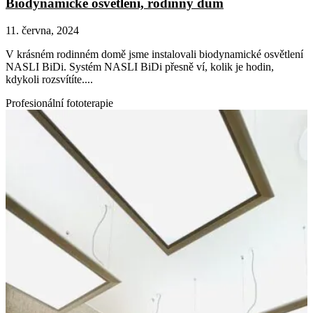
Biodynamické osvětlení, rodinný dům
11. června, 2024
V krásném rodinném domě jsme instalovali biodynamické osvětlení
NASLI BiDi. Systém NASLI BiDi přesně ví, kolik je hodin,
kdykoli rozsvítíte....
Profesionální fototerapie