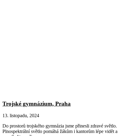
Trojské gymnázium, Praha
13. listopadu, 2024
Do prostorů trojského gymnázia jsme přinesli zdravé světlo.
Plnospektrální světlo pomáhá žákům i kantorům lépe vidět a