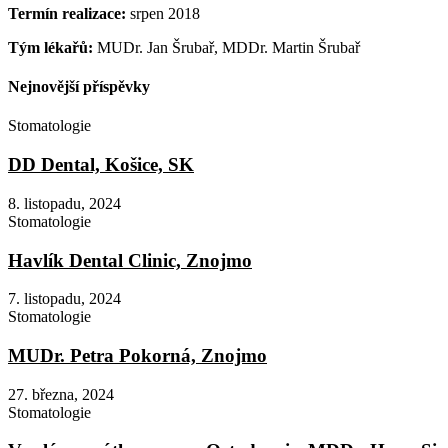
Termín realizace:
srpen 2018
Tým lékařů:
MUDr. Jan Šrubař, MDDr. Martin Šrubař
Nejnovější příspěvky
Stomatologie
DD Dental, Košice, SK
8. listopadu, 2024
Stomatologie
Havlík Dental Clinic, Znojmo
7. listopadu, 2024
Stomatologie
MUDr. Petra Pokorná, Znojmo
27. března, 2024
Stomatologie