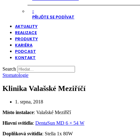
PŘIJĎTE SE PODÍVAT
AKTUALITY
REALIZACE
PRODUKTY
KARIÉRA
PODCAST
KONTAKT
Search
Stomatologie
Klinika Valašské Meziříčí
1. srpna, 2018
Místo instalace
: Valašské Meziříčí
Hlavní svítidla
:
DentaSun MD 6 × 54 W
Doplňková svítidla
: Stella 1x 80W