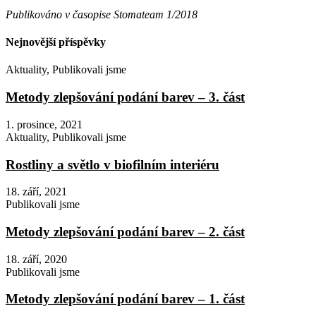
Publikováno v časopise Stomateam 1/2018
Nejnovější příspěvky
Aktuality
,
Publikovali jsme
Metody zlepšování podání barev – 3. část
1. prosince, 2021
Aktuality
,
Publikovali jsme
Rostliny a světlo v biofilním interiéru
18. září, 2021
Publikovali jsme
Metody zlepšování podání barev – 2. část
18. září, 2020
Publikovali jsme
Metody zlepšování podání barev – 1. část