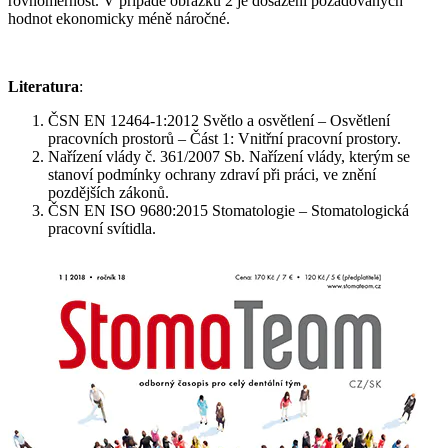
rovnoměrnost. V případě obrázku 2 je dosažení požadovaných
hodnot ekonomicky méně náročné.
Literatura
:
ČSN EN 12464-1:2012 Světlo a osvětlení – Osvětlení
pracovních prostorů – Část 1: Vnitřní pracovní prostory.
Nařízení vlády č. 361/2007 Sb. Nařízení vlády, kterým se
stanoví podmínky ochrany zdraví při práci, ve znění
pozdějších zákonů.
ČSN EN ISO 9680:2015 Stomatologie – Stomatologická
pracovní svítidla.