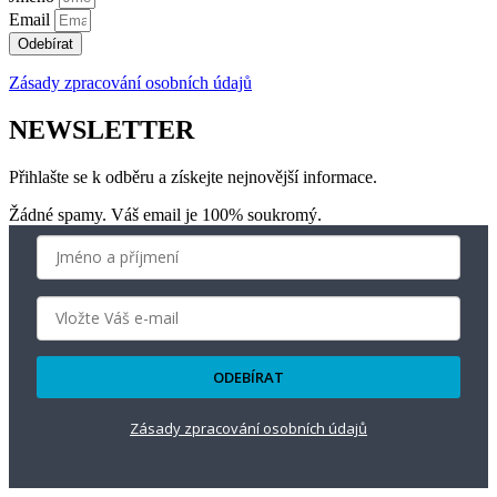
Email
Odebírat
Zásady zpracování osobních údajů
NEWSLETTER
Přihlašte se k odběru a získejte nejnovější informace.
Žádné spamy. Váš email je 100% soukromý.
ODEBÍRAT
Zásady zpracování osobních údajů