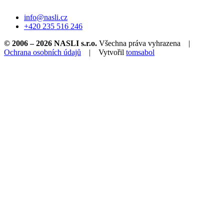
info@nasli.cz
+420 235 516 246
© 2006 – 2026
NASLI s.r.o.
Všechna práva vyhrazena |
Ochrana osobních údajů
| Vytvořil
tomsabol