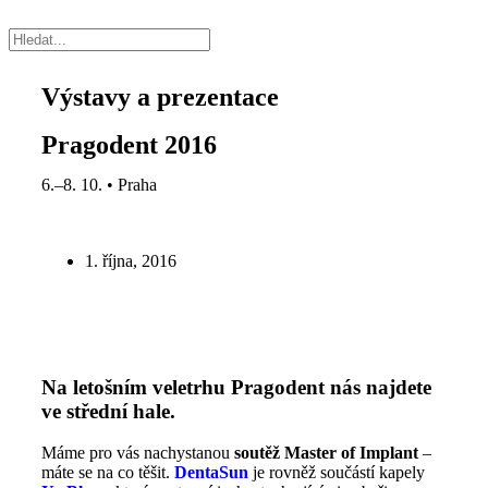
Výstavy a prezentace
Pragodent 2016
6.–8. 10. • Praha
1. října, 2016
Na letošním veletrhu Pragodent nás najdete
ve střední hale.
Máme pro vás nachystanou
soutěž Master of Implant
–
máte se na co těšit.
DentaSun
je rovněž součástí kapely