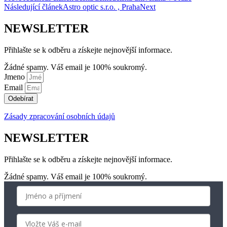
Následující článek
Astro optic s.r.o. , Praha
Next
NEWSLETTER
Přihlašte se k odběru a získejte nejnovější informace.
Žádné spamy. Váš email je 100% soukromý.
Jmeno
Email
Odebírat
Zásady zpracování osobních údajů
NEWSLETTER
Přihlašte se k odběru a získejte nejnovější informace.
Žádné spamy. Váš email je 100% soukromý.