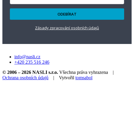
ODEBÍRAT
Zásady zpracování osobních údajů
info@nasli.cz
+420 235 516 246
© 2006 – 2026
NASLI s.r.o.
Všechna práva vyhrazena |
Ochrana osobních údajů
| Vytvořil
tomsabol